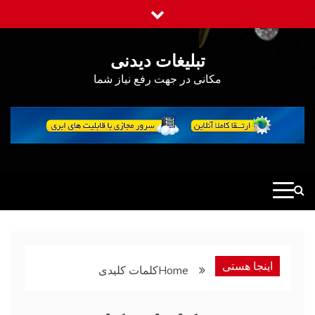
Ski
t
conten
تبلیغات دیدنی
مکانی در جهت رفع نیاز شما
اینجا هستی
Home
کلمات کلیدی