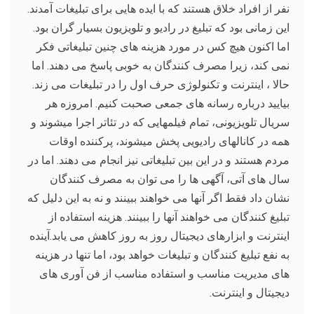
نفر از افراد خلاق هستند که با ایده هایی برای تبلیغات آمدند.
این زمانی بود که تبلیغ در رادیو و تلویزیون بسیار گران بود.
اما اکنون هیچ کس در مورد هزینه های چنین تبلیغاتی فکر
نمی کند، زیرا مصرف کنندگان به خوبی پاسخ می دهند. اما
حالا ، اینترنت و تکنولوژی حرف اول را در تبلیغات می زند.
بیایید درباره رسانه های جمعی صحبت کنیم. امروزه هر
سریال تلویزیونی، تمام فیلمهایی که در تئاتر اجرا میشوند و
همه در کانالهای رادیویی پخش میشوند، پرکننده اوقات
مردم هستند و در این بین تبلیغاتی نیز انجام می دهند. اما در
سال های آتی، آگهی ها را می توان به مصرف کنندگان
نشان داد فقط اگر آنها می خواهند ببینند و نه به این دلیل که
تبلیغ کنندگان می خواهند آنها را ببینند. هزینه استفاده از
اینترنت و ابزارهای دیجیتال روز به روز کاهش می یابد.آینده
به نفع تبلیغ کنندگان و تبلیغات خواهد بود، اما تنها در هزینه
های مدیریت مناسب و استفاده مناسب از فن آوری های
دیجیتال و اینترنت.